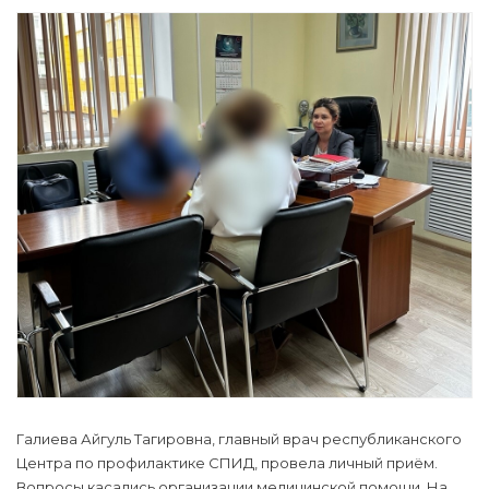
Галиева Айгуль Тагировна, главный врач республиканского
Центра по профилактике СПИД, провела личный приём.
Вопросы касались организации медицинской помощи. На