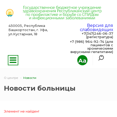
Версия для
450005, Республика
слабовидящих
Башкортостан, г. Уфа,
+7(347)246-06-37
ул.Кустарная, 18
(регистратура)
+7 (986) 964-92-74 (для
пациентов с
хроническими
вирусными гепатитами)
Aa
О центре
Новости
Новости больницы
Элемент не найден!