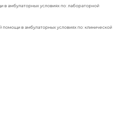
и в амбулаторных условиях по: лабораторной
й помощи в амбулаторных условиях по: клинической