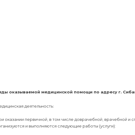
иды оказываемой медицинской помощи по адресу г. Сибай,
едицинская деятельность:
ри оказании первичной, в том числе доврачебной, врачебной и
ганизуются и выполняются следующие работы (услуги):