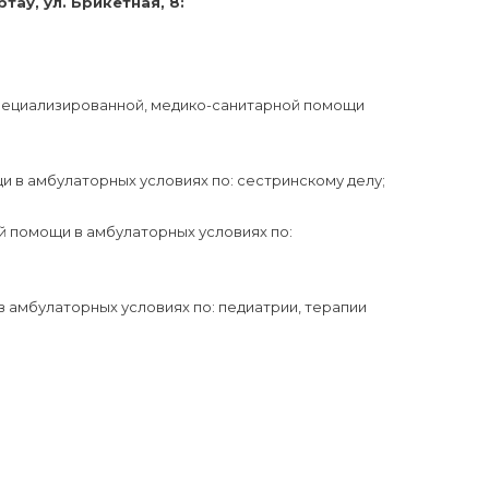
ау, ул. Брикетная, 8:
специализированной, медико-санитарной помощи
 в амбулаторных условиях по: сестринскому делу;
й помощи в амбулаторных условиях по:
 амбулаторных условиях по: педиатрии, терапии