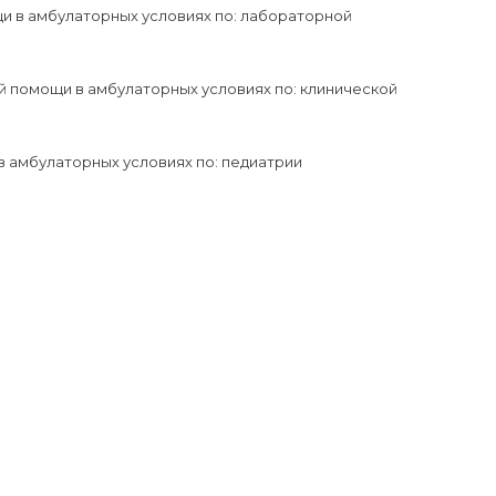
и в амбулаторных условиях по: лабораторной
й помощи в амбулаторных условиях по: клинической
 амбулаторных условиях по: педиатрии