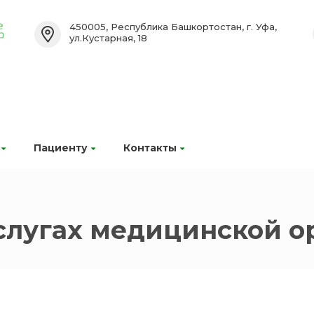
450005, Республика Башкортостан, г. Уфа,
ул.Кустарная, 18
Пациенту
Контакты
слугах медицинской о