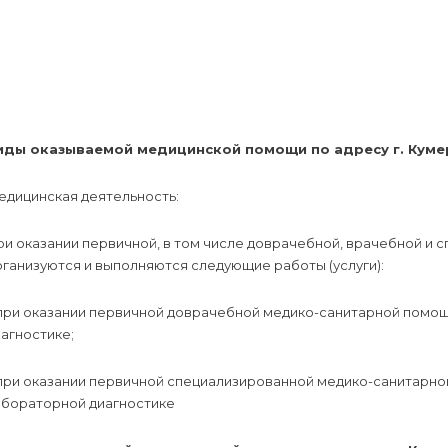
иды оказываемой медицинской помощи по адресу г. Кумерта
едицинская деятельность:
ри оказании первичной, в том числе доврачебной, врачебной и
ганизуются и выполняются следующие работы (услуги):
 при оказании первичной доврачебной медико-санитарной помощ
агностике;
 при оказании первичной специализированной медико-санитарно
абораторной диагностике