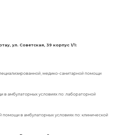
у, ул. Советская, 39 корпус 1/1:
 специализированной, медико-санитарной помощи
и в амбулаторных условиях по: лабораторной
й помощи в амбулаторных условиях по: клинической