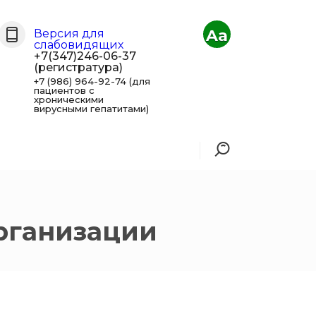
Aa
Версия для
слабовидящих
+7(347)246-06-37
(регистратура)
+7 (986) 964-92-74 (для
пациентов с
хроническими
вирусными гепатитами)
рганизации