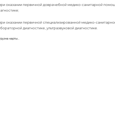
 при оказании первичной доврачебной медико-санитарной помощ
агностике;
 при оказании первичной специализированной медико-санитарно
бораторной диагностике, ультразвуковой диагностике.
грузка карты...