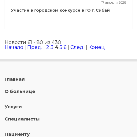
17 апреля 2026
Участие в городском конкурсе в ГО г. Сибай
Новости 61 - 80 из 430
Начало
|
Пред.
|
2
3
4
5
6
|
След.
|
Конец
Главная
О больнице
Услуги
Специалисты
Пациенту