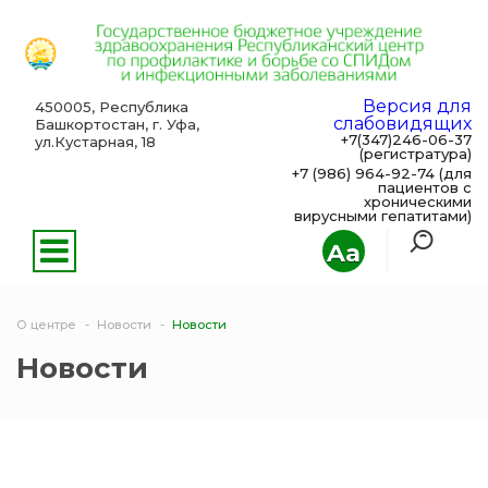
Версия для
450005, Республика
слабовидящих
Башкортостан, г. Уфа,
+7(347)246-06-37
ул.Кустарная, 18
(регистратура)
+7 (986) 964-92-74 (для
пациентов с
хроническими
вирусными гепатитами)
Aa
О центре
Новости
Новости
Новости