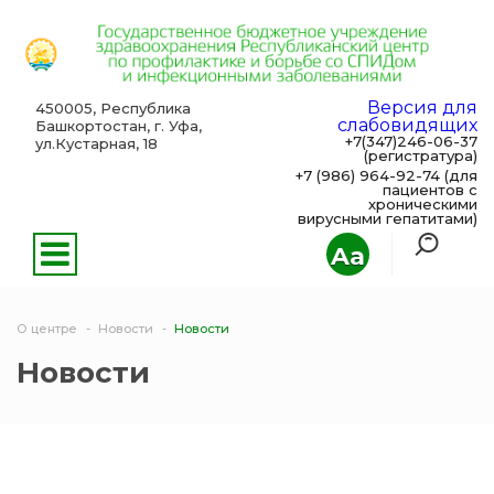
Версия для
450005, Республика
слабовидящих
Башкортостан, г. Уфа,
+7(347)246-06-37
ул.Кустарная, 18
(регистратура)
+7 (986) 964-92-74 (для
пациентов с
хроническими
вирусными гепатитами)
Aa
О центре
Новости
Новости
Новости