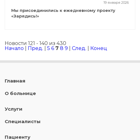
19 января 2026
Мы присоединились к ежедневному проекту
«Зарядись!»
Новости 121 - 140 из 430
Начало
|
Пред.
|
5
6
7
8
9
|
След.
|
Конец
Главная
О больнице
Услуги
Специалисты
Пациенту