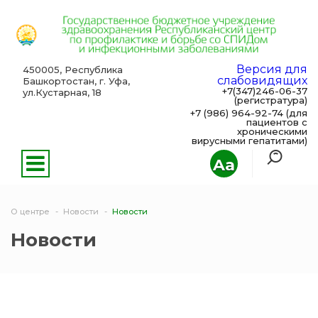
Версия для
450005, Республика
слабовидящих
Башкортостан, г. Уфа,
+7(347)246-06-37
ул.Кустарная, 18
(регистратура)
+7 (986) 964-92-74 (для
пациентов с
хроническими
вирусными гепатитами)
Aa
О центре
Новости
Новости
Новости