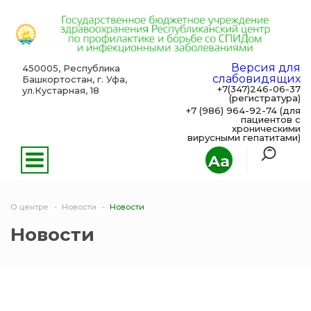
Версия для
450005, Республика
слабовидящих
Башкортостан, г. Уфа,
+7(347)246-06-37
ул.Кустарная, 18
(регистратура)
+7 (986) 964-92-74 (для
пациентов с
хроническими
вирусными гепатитами)
Aa
О центре
Новости
Новости
Новости