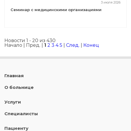
3 июля 2026
Семинар с медицинскими организациями
Новости 1 - 20 из 430
Начало | Пред. |
1
2
3
4
5
|
След.
|
Конец
Главная
О больнице
Услуги
Специалисты
Пациенту